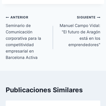
Navegación
ANTERIOR
SIGUIENTE
Seminario de
Manuel Campo Vidal:
de
Comunicación
"El futuro de Aragón
entradas
corporativa para la
está en los
competitividad
emprendedores"
empresarial en
Barcelona Activa
Publicaciones Similares