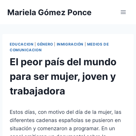
Saltar
Mariela Gómez Ponce
al
contenido
EDUCACION
|
GÉNERO
|
INMIGRACIÓN
|
MEDIOS DE
COMUNICACION
El peor país del mundo
para ser mujer, joven y
trabajadora
Estos días, con motivo del día de la mujer, las
diferentes cadenas españolas se pusieron en
situación y comenzaron a programar. En un