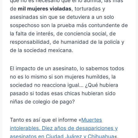
que no es necesario que él lo admita, las más
de
mil mujeres violadas
, torturadas y
asesinadas sin que se detuviera a un solo
sospechoso son la prueba más contundente de
la falta de interés, de conciencia social, de
responsabilidad, de humanidad de la policía y
de la sociedad mexicana.
El impacto de un asesinato, lo sabemos todos
no es lo mismo si son mujeres humildes, la
sociedad no reacciona igual… ¿Qué hubiera
pasado si todas esas chicas hubieran sido
niñas de colegio de pago?
Tanto es así que el informe «
Muertes
intolerables. Diez años de desapariciones y
asesinatos en Ciudad Juárez y Chihuahua
«,