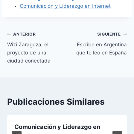
Comunicación y Liderazgo en Internet
Navegación
ANTERIOR
SIGUIENTE
Wizi Zaragoza, el
Escribe en Argentina
de
proyecto de una
que te leo en España
entradas
ciudad conectada
Publicaciones Similares
Comunicación y Liderazgo en