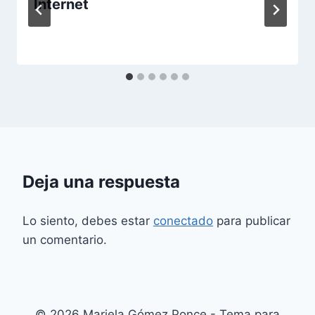
Internet
Deja una respuesta
Lo siento, debes estar
conectado
para publicar
un comentario.
© 2026 Mariela Gómez Ponce - Tema para