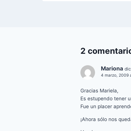
2 comentari
Mariona
dic
4 marzo, 2009 a
Gracias Mariela,
Es estupendo tener un
Fue un placer aprend
¡Ahora sólo nos qued