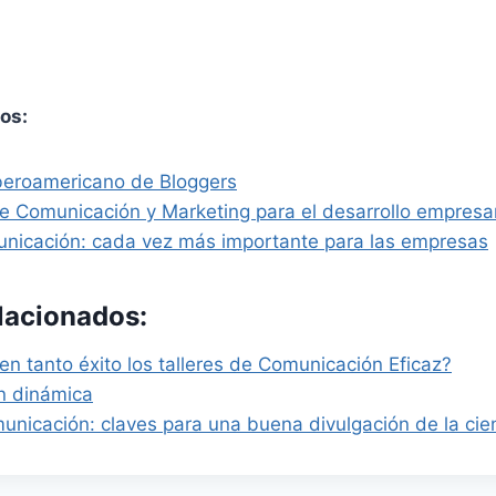
os:
Iberoamericano de Bloggers
de Comunicación y Marketing para el desarrollo empresar
unicación: cada vez más importante para las empresas
elacionados:
en tanto éxito los talleres de Comunicación Eficaz?
n dinámica
unicación: claves para una buena divulgación de la cie