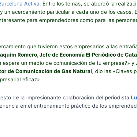
Barcelona Activa
.
Entre los temas, se abordó la realizac
 un acercamiento particular a cada uno de los casos. E
interesante para emprendedores como para las personas
ercamiento que tuvieron estos empresarios a las entrañ
aquim Romero, Jefe de Economía El Periódico de Cat
é espera un medio de comunicación de tu empresa?» y
ctor de Comunicación de Gas Natural
, dio las «Claves 
resarial eficaz».
sto de la impresionante colaboración del periodista
Lu
eriencia en el entrenamiento práctico de los emprended