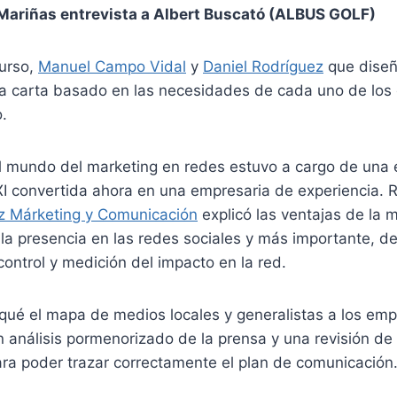
, Mariñas entrevista a Albert Buscató (ALBUS GOLF)
curso,
Manuel Campo Vidal
y
Daniel Rodríguez
que diseñ
la carta basado en las necesidades de cada uno de lo
.
al mundo del marketing en redes estuvo a cargo de una
I convertida ahora en una empresaria de experiencia. 
z Márketing y Comunicación
explicó las ventajas de la m
 la presencia en las redes sociales y más importante, det
ontrol y medición del impacto en la red.
rqué el mapa de medios locales y generalistas a los em
 análisis pormenorizado de la prensa y una revisión de
ara poder trazar correctamente el plan de comunicación