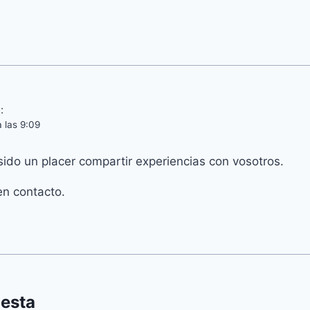
:
 las 9:09
ido un placer compartir experiencias con vosotros.
n contacto.
uesta