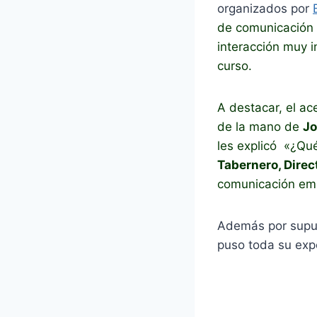
organizados por
de comunicación y
interacción muy 
curso.
A destacar, el ac
de la mano de
Jo
les explicó «¿Qu
Tabernero, Dire
comunicación emp
Además por supue
puso toda su exp