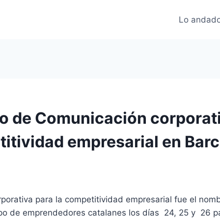
Lo andado
o de Comunicación corporat
titividad empresarial en Bar
porativa para la competitividad empresarial fue el nom
upo de emprendedores catalanes los días 24, 25 y 26 