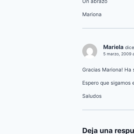
Un abrazo
Mariona
Mariela
dice
5 marzo, 2009 a
Gracias Mariona! Ha s
Espero que sigamos e
Saludos
Deja una resp