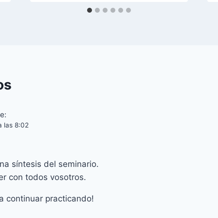
os
e:
 las 8:02
a síntesis del seminario.
er con todos vosotros.
a continuar practicando!