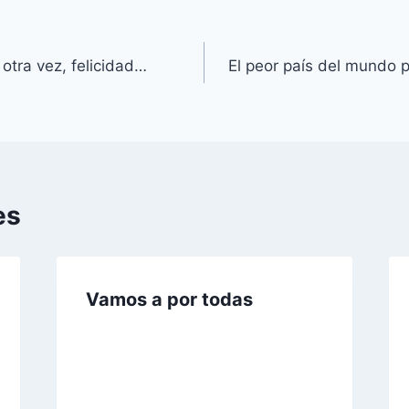
otra vez, felicidad…
El peor país del mundo p
es
Vamos a por todas