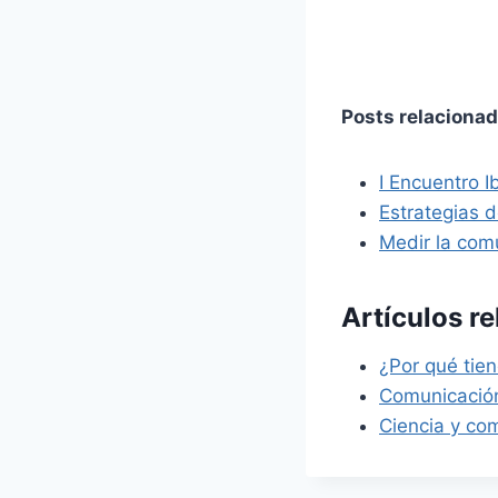
Posts relacionad
I Encuentro 
Estrategias 
Medir la com
Artículos r
¿Por qué tien
Comunicació
Ciencia y com