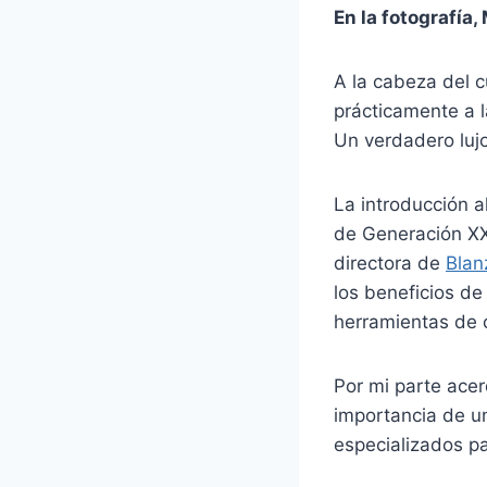
En la fotografía
A la cabeza del 
prácticamente a 
Un verdadero lujo
La introducción 
de Generación XX
directora de
Blan
los beneficios de
herramientas de c
Por mi parte ace
importancia de un
especializados p