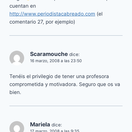
cuentan en
http://www.periodistacabreado.com
(el
comentario 27, por ejemplo)
Scaramouche
dice:
16 marzo, 2008 a las 23:50
Tenéis el privilegio de tener una profesora
comprometida y motivadora. Seguro que os va
bien.
Mariela
dice:
17 marzo, 2008 a las 9:35