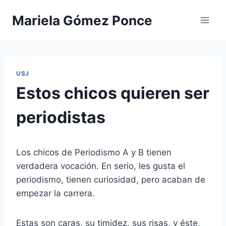
Saltar
Mariela Gómez Ponce
al
contenido
USJ
Estos chicos quieren ser
periodistas
Los chicos de Periodismo A y B tienen
verdadera vocación. En serio, les gusta el
periodismo, tienen curiosidad, pero acaban de
empezar la carrera.
Estas son caras, su timidez, sus risas, y éste,