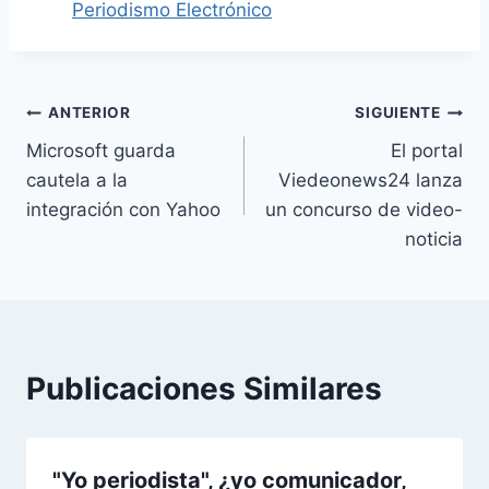
Periodismo Electrónico
Navegación
ANTERIOR
SIGUIENTE
Microsoft guarda
El portal
de
cautela a la
Viedeonews24 lanza
entradas
integración con Yahoo
un concurso de video-
noticia
Publicaciones Similares
"Yo periodista", ¿yo comunicador,