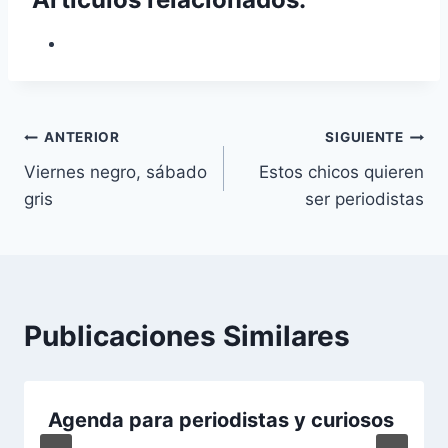
Navegación
ANTERIOR
SIGUIENTE
Viernes negro, sábado
Estos chicos quieren
de
gris
ser periodistas
entradas
Publicaciones Similares
Agenda para periodistas y curiosos