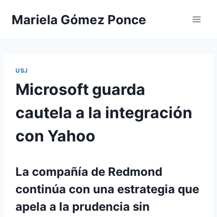
Saltar
Mariela Gómez Ponce
al
contenido
USJ
Microsoft guarda
cautela a la integración
con Yahoo
La compañía de Redmond
continúa con una estrategia que
apela a la prudencia sin