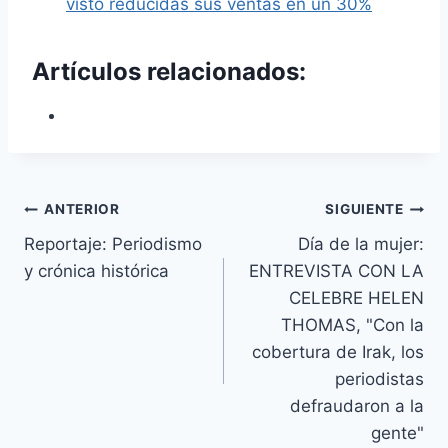
visto reducidas sus ventas en un 30%
Artículos relacionados:
Navegación
ANTERIOR
SIGUIENTE
Reportaje: Periodismo
Día de la mujer:
de
y crónica histórica
ENTREVISTA CON LA
entradas
CELEBRE HELEN
THOMAS, "Con la
cobertura de Irak, los
periodistas
defraudaron a la
gente"