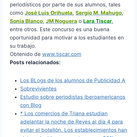
periodísticos por parte de sus alumnos, tales
como
José Luis Orihuela
,
Sergio M. Mahugo
,
Sonia Blanco
,
JM Noguera
o
Lara Tiscar
,
entre otros. Este concurso es una buena
oportunidad para motivar a los estudiantes en
su trabajo.
Obtenido de
www.tiscar.com
Posts relacionados:
Los BLogs de los alumnos de Publicidad A
Sobrevivientes
Estudio sobre periodistas iberoamericanos
con Blog
* Los comercios de Triana estudian
adelantar la noche de Reyes al día 4 para
evitar el botellón. Los establecimientos han