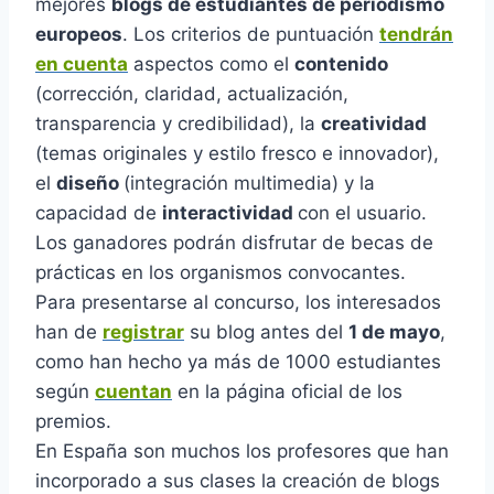
mejores
blogs de estudiantes de periodismo
europeos
. Los criterios de puntuación
tendrán
en cuenta
aspectos como el
contenido
(corrección, claridad, actualización,
transparencia y credibilidad), la
creatividad
(temas originales y estilo fresco e innovador),
el
diseño
(integración multimedia) y la
capacidad de
interactividad
con el usuario.
Los ganadores podrán disfrutar de becas de
prácticas en los organismos convocantes.
Para presentarse al concurso, los interesados
han de
registrar
su blog antes del
1 de mayo
,
como han hecho ya más de 1000 estudiantes
según
cuentan
en la página oficial de los
premios.
En España son muchos los profesores que han
incorporado a sus clases la creación de blogs