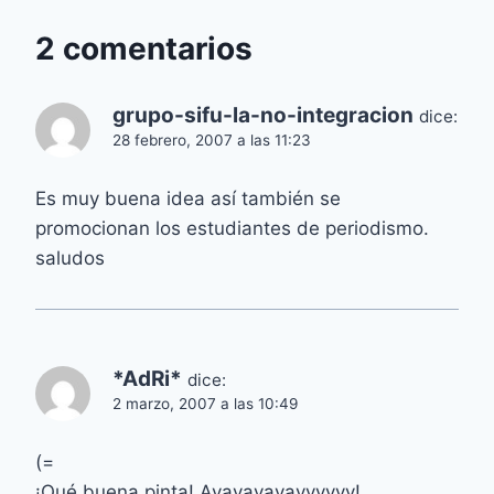
2 comentarios
grupo-sifu-la-no-integracion
dice:
28 febrero, 2007 a las 11:23
Es muy buena idea así también se
promocionan los estudiantes de periodismo.
saludos
*AdRi*
dice:
2 marzo, 2007 a las 10:49
(=
¡Qué buena pinta! Ayayayayayyyyyy!