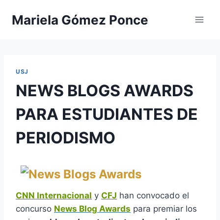
Saltar
Mariela Gómez Ponce
al
contenido
USJ
NEWS BLOGS AWARDS
PARA ESTUDIANTES DE
PERIODISMO
CNN Internacional
y
CFJ
han convocado el
concurso
News Blog Awards
para premiar los