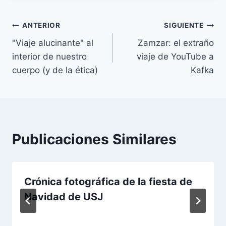
Navegación
ANTERIOR
SIGUIENTE
"Viaje alucinante" al
Zamzar: el extraño
de
interior de nuestro
viaje de YouTube a
entradas
cuerpo (y de la ética)
Kafka
Publicaciones Similares
Crónica fotográfica de la fiesta de
Navidad de USJ