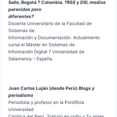
Salle, Bogotá ? Colombia.
?RSS y DSI, medios
parecidos pero
diferentes?
Docente Universitario de la Facultad de
Sistemas de
Información y Documentación. Actualmente
cursa el Máster en Sistemas de
Información Digital ? Universidad de
Salamanca – España.
Juan Carlos Luján (desde Perú)
Blogs y
periodismo
Periodista y profesor en la Pontificia
Universidad
Católica del Perú. Trabajó en radio y Tv antes