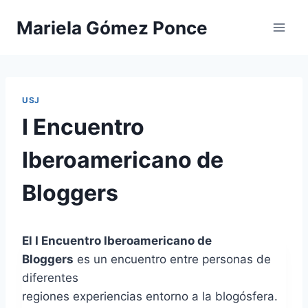
Saltar
Mariela Gómez Ponce
al
contenido
USJ
I Encuentro
Iberoamericano de
Bloggers
El I Encuentro Iberoamericano de
Bloggers
es un encuentro entre personas de
diferentes
regiones experiencias entorno a la blogósfera.