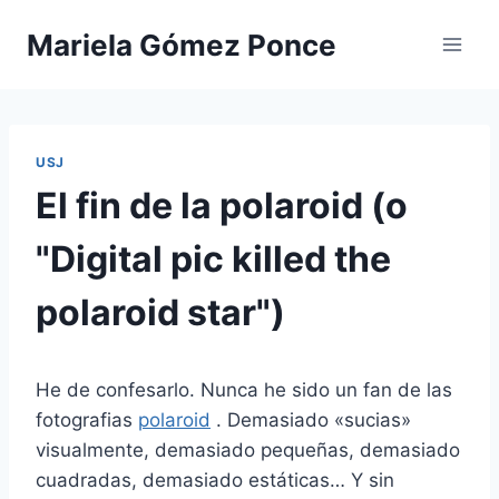
Saltar
Mariela Gómez Ponce
al
contenido
USJ
El fin de la polaroid (o
"Digital pic killed the
polaroid star")
He de confesarlo. Nunca he sido un fan de las
fotografias
polaroid
. Demasiado «sucias»
visualmente, demasiado pequeñas, demasiado
cuadradas, demasiado estáticas… Y sin