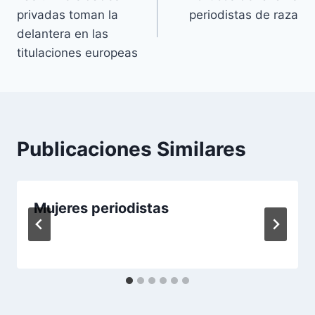
de
privadas toman la
periodistas de raza
entradas
delantera en las
titulaciones europeas
Publicaciones Similares
Mujeres periodistas