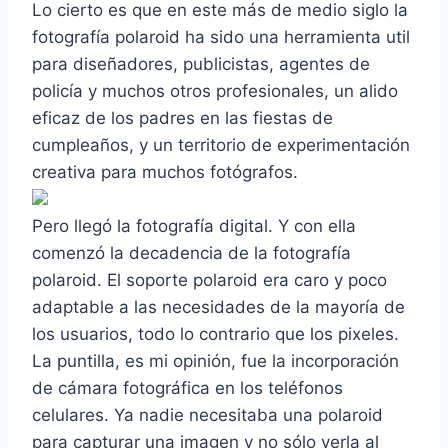
Lo cierto es que en este más de medio siglo la
fotografía polaroid ha sido una herramienta util
para diseñadores, publicistas, agentes de
policía y muchos otros profesionales, un alido
eficaz de los padres en las fiestas de
cumpleaños, y un territorio de experimentación
creativa para muchos fotógrafos.
Pero llegó la fotografía digital. Y con ella
comenzó la decadencia de la fotografía
polaroid. El soporte polaroid era caro y poco
adaptable a las necesidades de la mayoría de
los usuarios, todo lo contrario que los pixeles.
La puntilla, es mi opinión, fue la incorporación
de cámara fotográfica en los teléfonos
celulares. Ya nadie necesitaba una polaroid
para capturar una imagen y no sólo verla al