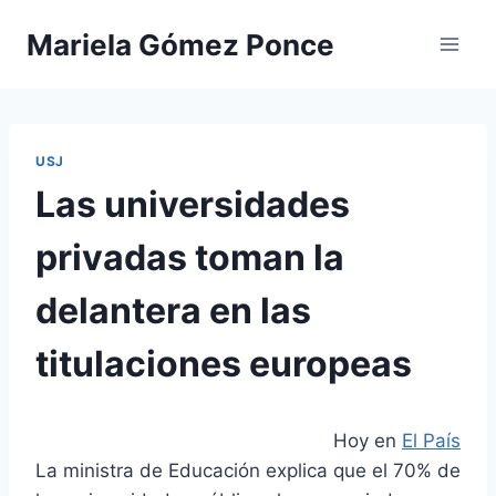
Saltar
Mariela Gómez Ponce
al
contenido
USJ
Las universidades
privadas toman la
delantera en las
titulaciones europeas
Hoy en
El País
La ministra de Educación explica que el 70% de