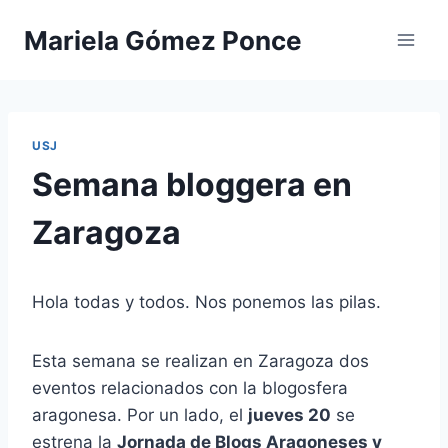
Saltar
Mariela Gómez Ponce
al
contenido
USJ
Semana bloggera en
Zaragoza
Hola todas y todos. Nos ponemos las pilas.
Esta semana se realizan en Zaragoza dos
eventos relacionados con la blogosfera
aragonesa. Por un lado, el
jueves 20
se
estrena la
Jornada de Blogs Aragoneses y