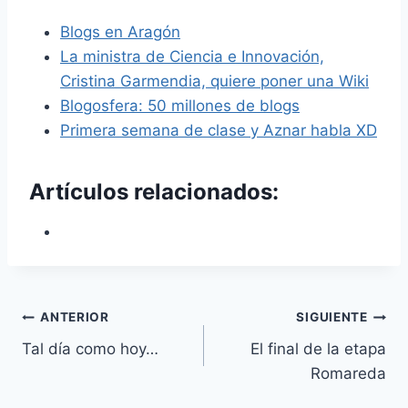
Blogs en Aragón
La ministra de Ciencia e Innovación,
Cristina Garmendia, quiere poner una Wiki
Blogosfera: 50 millones de blogs
Primera semana de clase y Aznar habla XD
Artículos relacionados:
Navegación
ANTERIOR
SIGUIENTE
Tal día como hoy…
El final de la etapa
de
Romareda
entradas