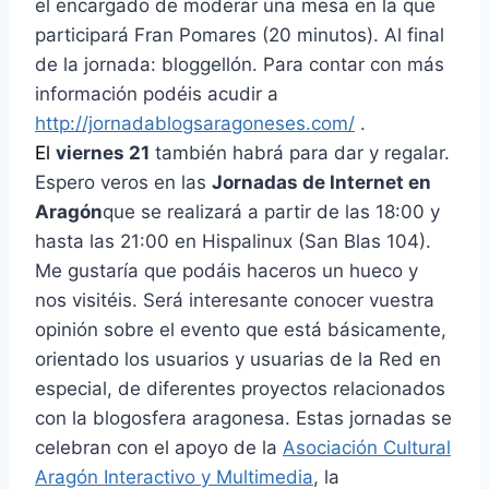
el encargado de moderar una mesa en la que
participará Fran Pomares (20 minutos). Al final
de la jornada: bloggellón. Para contar con más
información podéis acudir a
http://jornadablogsaragoneses.com/
.
El
viernes 21
también habrá para dar y regalar.
Espero veros en las
Jornadas de Internet en
Aragón
que se realizará a partir de las 18:00 y
hasta las 21:00 en Hispalinux (San Blas 104).
Me gustaría que podáis haceros un hueco y
nos visitéis. Será interesante conocer vuestra
opinión sobre el evento que está básicamente,
orientado los usuarios y usuarias de la Red en
especial, de diferentes proyectos relacionados
con la blogosfera aragonesa. Estas jornadas se
celebran con el apoyo de la
Asociación Cultural
Aragón Interactivo y Multimedia
, la