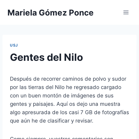
Saltar
Mariela Gómez Ponce
al
contenido
USJ
Gentes del Nilo
Después de recorrer caminos de polvo y sudor
por las tierras del Nilo he regresado cargado
con un buen montón de imágenes de sus
gentes y paisajes. Aquí os dejo una muestra
algo apresurada de los casi 7 GB de fotografías
que aún he de clasificar y revisar.
Como siempre, vuestros comentarios son