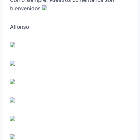
bienvenidos
.
Alfonso