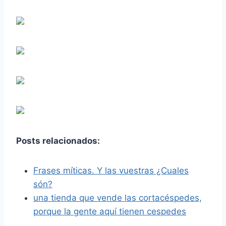
Posts relacionados:
Frases míticas. Y las vuestras ¿Cuales
són?
una tienda que vende las cortacéspedes,
porque la gente aquí tienen cespedes