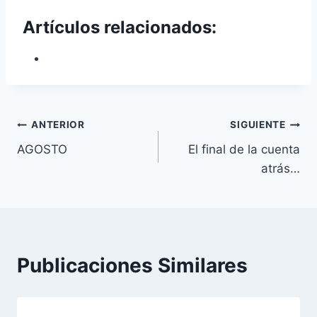
Artículos relacionados:
Navegación
ANTERIOR
SIGUIENTE
AGOSTO
El final de la cuenta
de
atrás…
entradas
Publicaciones Similares