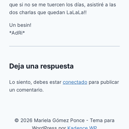
que si no se me tuercen los días, asistiré a las
dos charlas que quedan LaLaLa!!
Un besin!
*AdRi*
Deja una respuesta
Lo siento, debes estar
conectado
para publicar
un comentario.
© 2026 Mariela Gómez Ponce - Tema para
WordPress por
Kadence WP