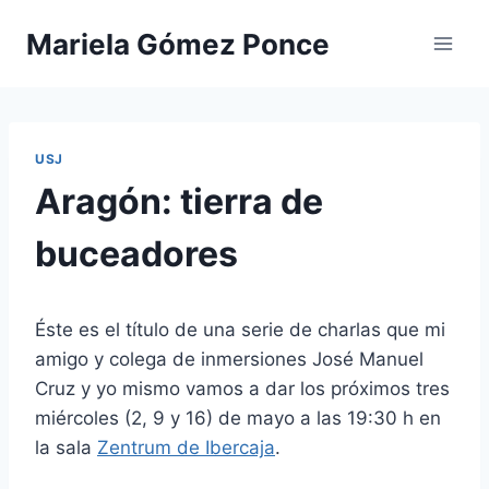
Saltar
Mariela Gómez Ponce
al
contenido
USJ
Aragón: tierra de
buceadores
Éste es el título de una serie de charlas que mi
amigo y colega de inmersiones José Manuel
Cruz y yo mismo vamos a dar los próximos tres
miércoles (2, 9 y 16) de mayo a las 19:30 h en
la sala
Zentrum de Ibercaja
.