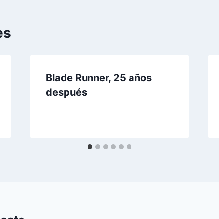
es
Blade Runner, 25 años
después