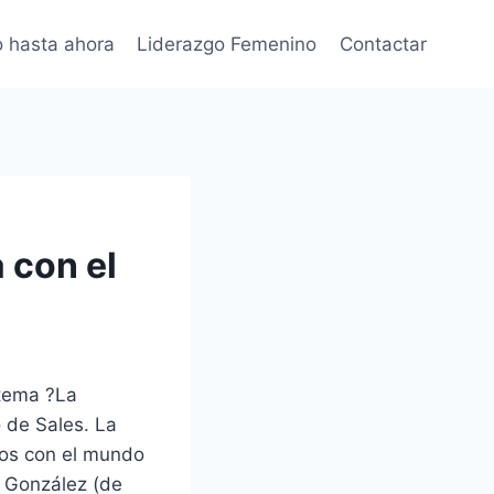
 hasta ahora
Liderazgo Femenino
Contactar
 con el
 tema ?La
o de Sales. La
dos con el mundo
a González (de