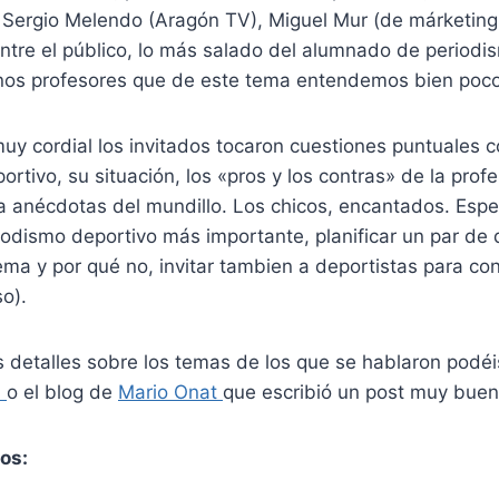
 Sergio Melendo (Aragón TV), Miguel Mur (de márketing 
ntre el público, lo más salado del alumnado de periodi
os profesores que de este tema entendemos bien poco
y cordial los invitados tocaron cuestiones puntuales c
ortivo, su situación, los «pros y los contras» de la profe
ta anécdotas del mundillo. Los chicos, encantados. Espe
odismo deportivo más importante, planificar un par de d
ema y por qué no, invitar tambien a deportistas para co
so).
detalles sobre los temas de los que se hablaron podéis
d
o el blog de
Mario Onat
que escribió un post muy buen
os: