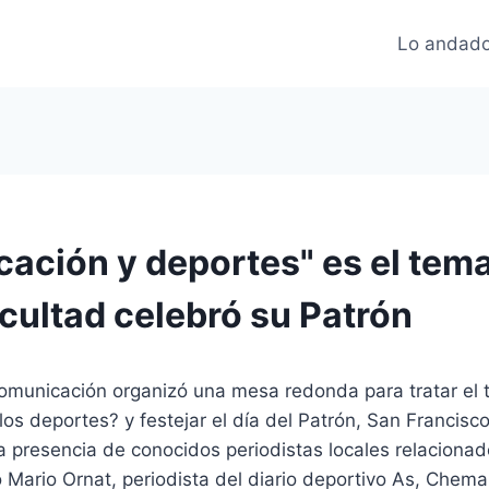
Lo andado
ación y deportes" es el tema
acultad celebró su Patrón
omunicación organizó una mesa redonda para tratar el
os deportes? y festejar el día del Patrón, San Francisc
a presencia de conocidos periodistas locales relaciona
 Mario Ornat, periodista del diario deportivo As, Chem