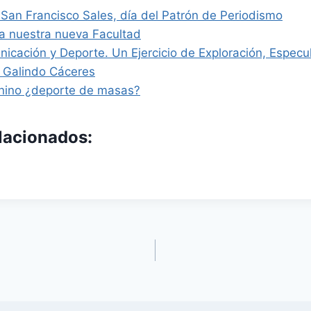
 San Francisco Sales, día del Patrón de Periodismo
l a nuestra nueva Facultad
icación y Deporte. Un Ejercicio de Exploración, Especul
s Galindo Cáceres
nino ¿deporte de masas?
elacionados: