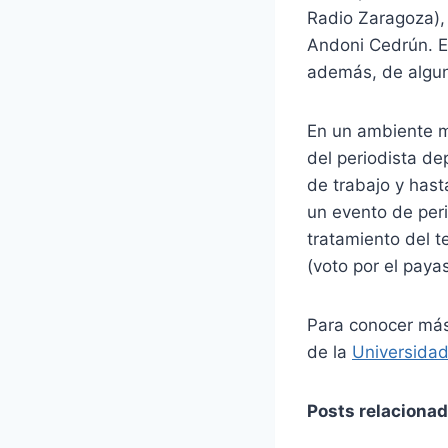
Radio Zaragoza),
Andoni Cedrún. E
además, de algun
En un ambiente mu
del periodista dep
de trabajo y has
un evento de peri
tratamiento del t
(voto por el paya
Para conocer más 
de la
Universida
Posts relacionad