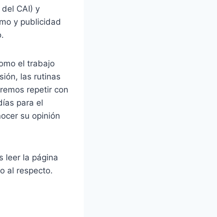
del CAI) y
smo y publicidad
.
omo el trabajo
sión, las rutinas
remos repetir con
ías para el
nocer su opinión
 leer la página
o al respecto.